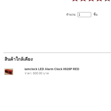
จำนวน
ชิ้น
สินค้าใกล้เคียง
iamclock LED Alarm Clock 0928P RED
ราคา: 600.00 บาท