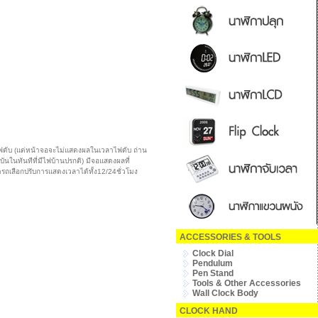
ฟดับ (แต่หน้าจอจะไม่แสดงผลในเวลาไฟดับ ถ่าน
ันในทันทีที่มีไฟบ้านปรกติ) มีจอแสดงผลที่
เลือกปรับการแสดงเวลาได้ทั้ง12/24ชั่วโมง
ACCESSORIES & TOOLS
Clock Dial
Pendulum
Pen Stand
Tools & Other Accessories
Wall Clock Body
CLOCK HAND