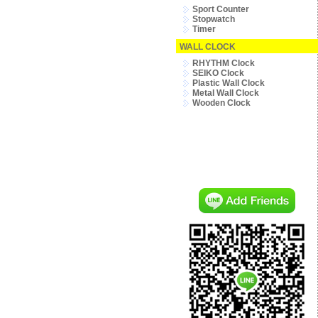
Sport Counter
Stopwatch
Timer
WALL CLOCK
RHYTHM Clock
SEIKO Clock
Plastic Wall Clock
Metal Wall Clock
Wooden Clock