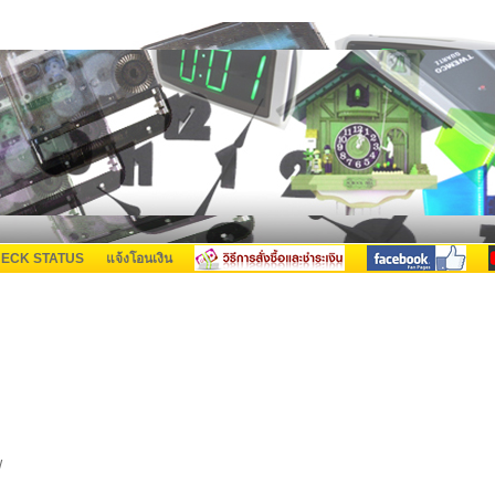
ECK STATUS
แจ้งโอนเงิน
W