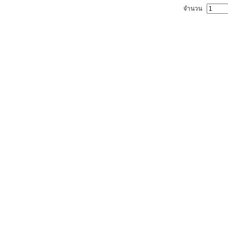
จำนวน