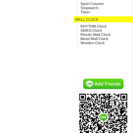
Sport Counter
Stopwatch
Timer
WALL CLOCK
RHYTHM Clock
SEIKO Clock
Plastic Wall Clock
Metal Wall Clock
Wooden Clock