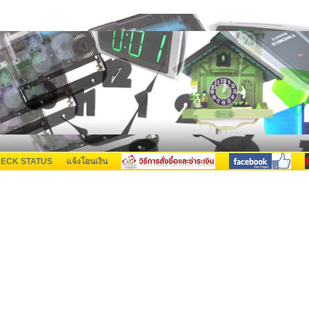
ECK STATUS
แจ้งโอนเงิน